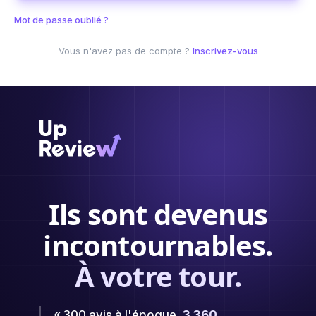
Mot de passe oublié ?
Vous n'avez pas de compte ?
Inscrivez-vous
Ils sont devenus
incontournables.
À votre tour.
« 300 avis à l'époque,
3 360